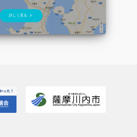
keyboard_arrow_right
詳しく見る