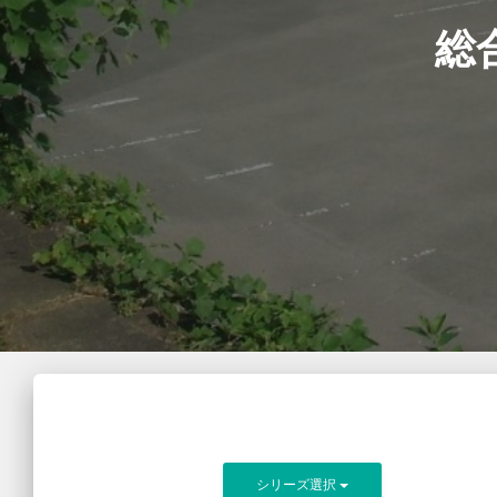
総
シリーズ選択