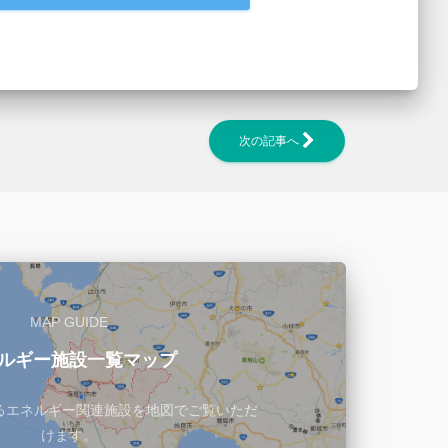
次の記事へ
MAP GUIDE
ルギー施設一覧マップ
るエネルギー関連施設を地図でご覧いただ
けます。