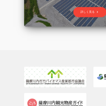
keyboard_arrow_right
詳しく見る