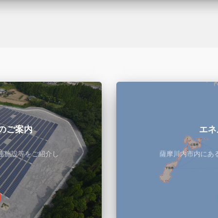
のご案内
エネ
連施設等をご紹介し
薩摩川内市内にあ