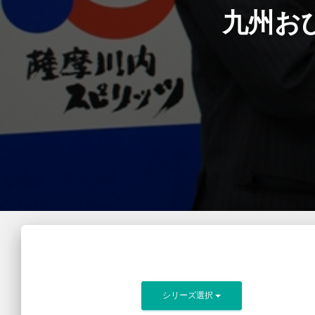
九州お
シリーズ選択