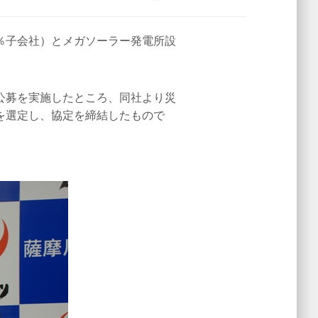
％子会社）とメガソーラー発電所設
公募を実施したところ、同社より災
を選定し、協定を締結したもので