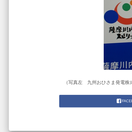
（写真左 九州おひさま発電株式
FACE