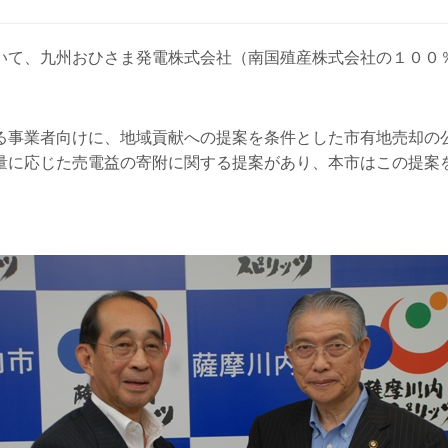
て、九州おひさま発電株式会社（南国殖産株式会社の１００
事業者向けに、地域貢献への提案を条件とした市有地売却の
量に応じた売電益の寄附に関する提案があり、本市はこの提案