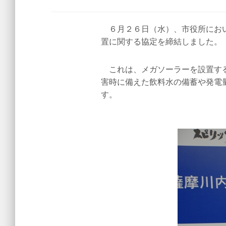
６月２６日（水）、市役所におい
置に関する協定を締結しました。
これは、メガソーラーを設置する
害時に備えた飲料水の備蓄や発電
す。