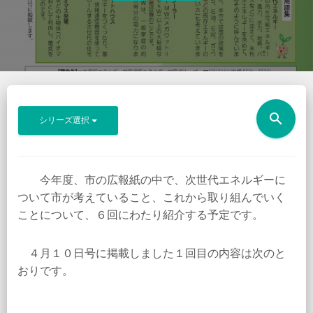
search
シリーズ選択
今年度、市の広報紙の中で、次世代エネルギーに
ついて市が考えていること、これから取り組んでいく
ことについて、６回にわたり紹介する予定です。
４月１０日号に掲載しました１回目の内容は次のと
おりです。