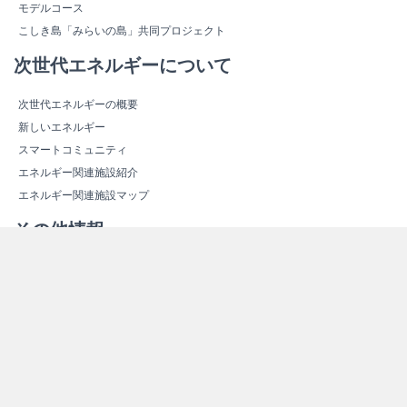
モデルコース
こしき島「みらいの島」共同プロジェクト
次世代エネルギーについて
次世代エネルギーの概要
新しいエネルギー
スマートコミュニティ
エネルギー関連施設紹介
エネルギー関連施設マップ
その他情報
よくある質問（Ｑ＆Ａ）
資料ダウンロード
リンク集
サイトマップ
個人情報保護方針
お問い合わせ