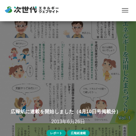
Togg
navig
広報紙に連載を開始しました（4月10日号掲載分）
2013年6月26日
レポート
広報紙連載