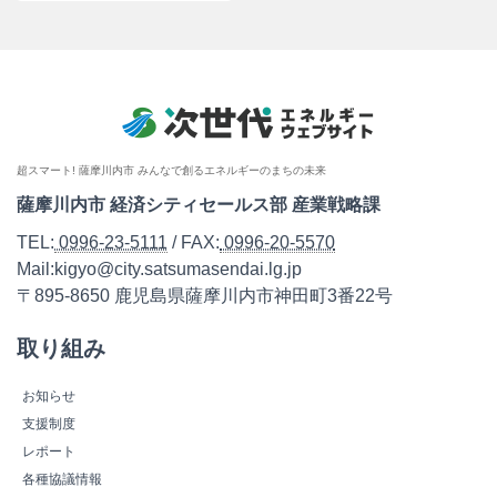
超スマート! 薩摩川内市 みんなで創るエネルギーのまちの未来
薩摩川内市 経済シティセールス部 産業戦略課
TEL:
0996-23-5111
/ FAX:
0996-20-5570
Mail:kigyo@city.satsumasendai.lg.jp
〒895-8650 鹿児島県薩摩川内市神田町3番22号
取り組み
お知らせ
支援制度
レポート
各種協議情報