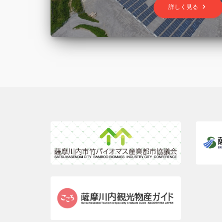
keyboard_arrow_right
詳しく見る