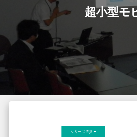
超小型モ
シリーズ選択