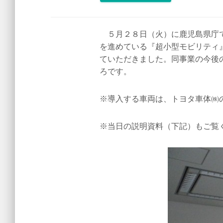
５月２８日（火）に鹿児島県庁で
を進めている『超小型モビリティ
ていただきました。同事業の今後
ろです。
※導入する車両は、トヨタ車体㈱
※当日の説明資料（下記）もご覧