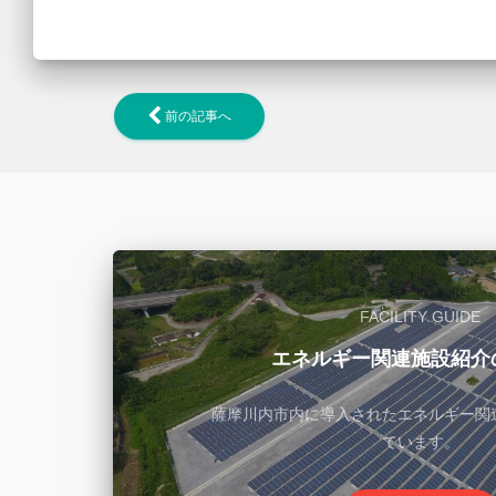
前の記事へ
FACILITY GUIDE
エネルギー関連施設紹介
薩摩川内市内に導入されたエネルギー関
ています。