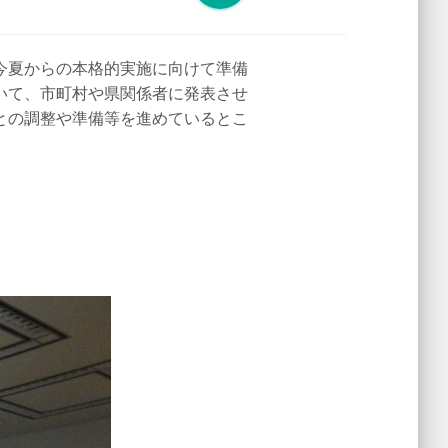
今夏からの本格的実施に向けて準備
いて、市町村や県関係者に発表させ
との調整や準備等を進めているとこ