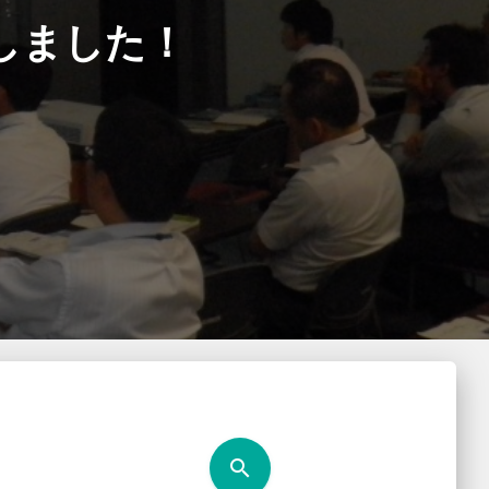
しました！
search