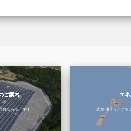
のご案内
エネ
連施設等をご紹介し
薩摩川内市内にあ