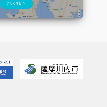
keyboard_arrow_right
詳しく見る