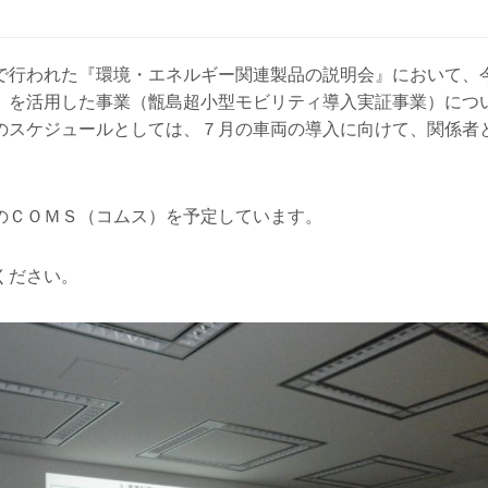
行われた『環境・エネルギー関連製品の説明会』において、
』を活用した事業（甑島超小型モビリティ導入実証事業）につ
のスケジュールとしては、７月の車両の導入に向けて、関係者
のＣＯＭＳ（コムス）を予定しています。
ください。