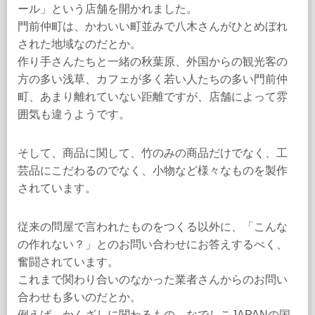
ール」という店舗を開かれました。
門前仲町は、かわいい町並みで八木さんがひとめぼれ
された地域なのだとか。
作り手さんたちと一緒の秋葉原、外国からの観光客の
方の多い浅草、カフェが多く若い人たちの多い門前仲
町、あまり離れていない距離ですが、店舗によって雰
囲気も違うようです。
そして、商品に関して、竹のみの商品だけでなく、工
芸品にこだわるのでなく、小物など様々なものを製作
されています。
従来の問屋で言われたものをつくる以外に、「こんな
の作れない？」とのお問い合わせにお答えするべく、
奮闘されています。
これまで関わり合いのなかった業者さんからのお問い
合わせも多いのだとか。
例えば、かんざしに関わるもの、なでしこJAPANの国