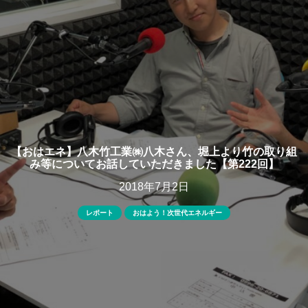
【おはエネ】八木竹工業㈱八木さん、堀上より竹の取り組
み等についてお話していただきました【第222回】
2018年7月2日
レポート
おはよう！次世代エネルギー