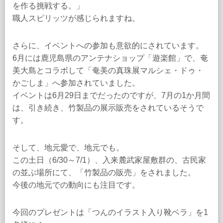
を作る挑戦する。」
職人スピリッツが感じられますね。
さらに、イベントへの参加も意欲的にされています。
6月には鹿児島県のアンテナショップ「遊楽館」で、奄
美大島とコラボして「奄美の真珠展マルシェ・ドゥ・
かごしま」へ参加されていました。
イベントは6月29日までだったのですが、7月の1か月間
は、引き続き、竹製品の展示販売をされているそうで
す。
そして、地元愛で、地元でも。
この土日（6/30～7/1）、入来麓武家屋敷群の、古民家
の並ぶ場所にて、「竹製品の販売」をされました。
今後の地元での動向にも注目です。
今回のプレゼントは「つんのイラスト入り靴ベラ」を1