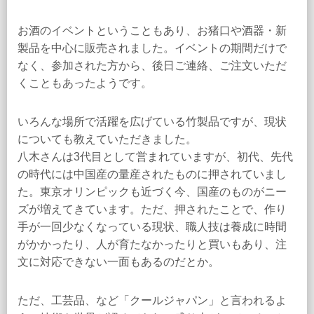
お酒のイベントということもあり、お猪口や酒器・新
製品を中心に販売されました。イベントの期間だけで
なく、参加された方から、後日ご連絡、ご注文いただ
くこともあったようです。
いろんな場所で活躍を広げている竹製品ですが、現状
についても教えていただきました。
八木さんは3代目として営まれていますが、初代、先代
の時代には中国産の量産されたものに押されていまし
た。東京オリンピックも近づく今、国産のものがニー
ズが増えてきています。ただ、押されたことで、作り
手が一回少なくなっている現状、職人技は養成に時間
がかかったり、人が育たなかったりと買いもあり、注
文に対応できない一面もあるのだとか。
ただ、工芸品、など「クールジャパン」と言われるよ