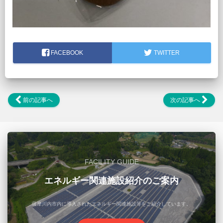
FACEBOOK
TWITTER
前の記事へ
次の記事へ
FACILITY GUIDE
エネルギー関連施設紹介のご案内
薩摩川内市内に導入されたエネルギー関連施設等をご紹介しています。