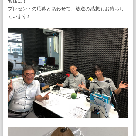
名様に！
プレゼントの応募とあわせて、放送の感想もお待ちし
ています♪