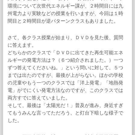
環境について次世代エネルギー課が、２時間目には九
州電力より実験などの授業を行いますが、今回は１時
間目と２時間目が逆パターンクラスもありました。
さて、各クラス授業が始まり、ＤＶＤを見た後、質問
に答えます。
どちらかのクラスで「ＤＶＤに出てきた再生可能エネ
ルギーの発電方法は？（６つ紹介されました。）一つ
ずつ答えてくださいね。」という問いに対して、５つ
までは出たのですが、最後が上がらない。ほかの学校
の児童やもう一つのクラスでは「洋上発電」「地熱発
電」がでにくい発電方法なのですが、このクラスでは
両方すでに答えていました。
そして、最後は「太陽光だ！」普及が進み、身近すぎ
てもうみんな言ってただろう、と灯台下暗しな様子で
した。