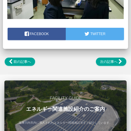
FACEBOOK
TWITTER
前の記事へ
次の記事へ
FACILITY GUIDE
エネルギー関連施設紹介のご案内
薩摩川内市内に導入されたエネルギー関連施設等をご紹介しています。