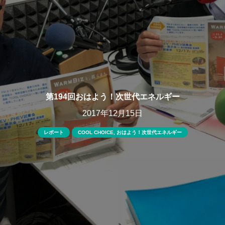
第194回おはよう！次世代エネルギー
2017年12月15日
レポート
COOL CHOICE
,
おはよう！次世代エネルギー