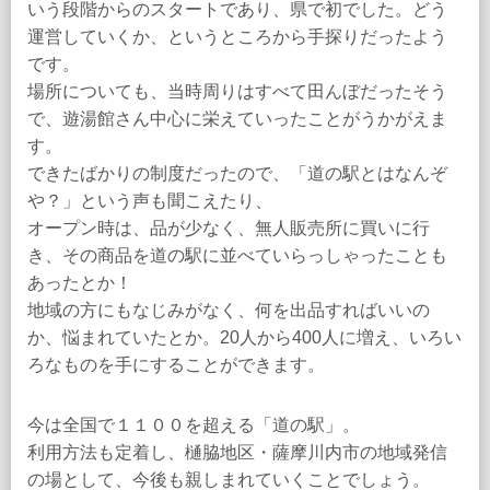
いう段階からのスタートであり、県で初でした。どう
運営していくか、というところから手探りだったよう
です。
場所についても、当時周りはすべて田んぼだったそう
で、遊湯館さん中心に栄えていったことがうかがえま
す。
できたばかりの制度だったので、「道の駅とはなんぞ
や？」という声も聞こえたり、
オープン時は、品が少なく、無人販売所に買いに行
き、その商品を道の駅に並べていらっしゃったことも
あったとか！
地域の方にもなじみがなく、何を出品すればいいの
か、悩まれていたとか。20人から400人に増え、いろい
ろなものを手にすることができます。
今は全国で１１００を超える「道の駅」。
利用方法も定着し、樋脇地区・薩摩川内市の地域発信
の場として、今後も親しまれていくことでしょう。