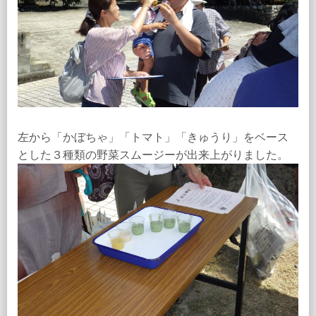
左から「かぼちゃ」「トマト」「きゅうり」をベース
とした３種類の野菜スムージーが出来上がりました。