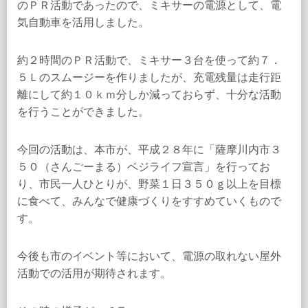
のＰＲ活動であったので、ミキサーの電源として、電
気自動車を活用しました。
約２時間のＰＲ活動で、ミキサー３台を使って約７．
５Ｌのスムージーを作りましたが、充電残量は走行距
離にして約１０ｋｍ分しか減っておらず、十分な活動
を行うことができました。
今回の活動は、本市が、平成２８年に「薩摩川内市３
５０（さんごーまる）ベジライフ宣言」を行ってお
り、市民一人ひとりが、野菜１日３５０ｇ以上を目標
に食べて、みんなで健康づくりをすすめていくもので
す。
今後も市のイベント等において、電源の取れない屋外
活動での活用が期待されます。