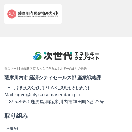
超スマート! 薩摩川内市 みんなで創るエネルギーのまちの未来
薩摩川内市 経済シティセールス部 産業戦略課
TEL:
0996-23-5111
/ FAX:
0996-20-5570
Mail:kigyo@city.satsumasendai.lg.jp
〒895-8650 鹿児島県薩摩川内市神田町3番22号
取り組み
お知らせ