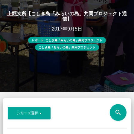
上甑支所【こしき島「みらいの島」共同プロジェクト通
信】
2017年9月5日
レポート
,
こしき島「みらいの島」共同プロジェクト
こしき島「みらいの島」共同プロジェクト
search
シリーズ選択