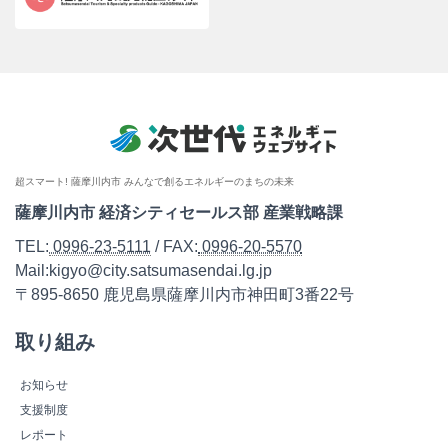
超スマート! 薩摩川内市 みんなで創るエネルギーのまちの未来
薩摩川内市 経済シティセールス部 産業戦略課
TEL:
0996-23-5111
/ FAX:
0996-20-5570
Mail:kigyo@city.satsumasendai.lg.jp
〒895-8650 鹿児島県薩摩川内市神田町3番22号
取り組み
お知らせ
支援制度
レポート