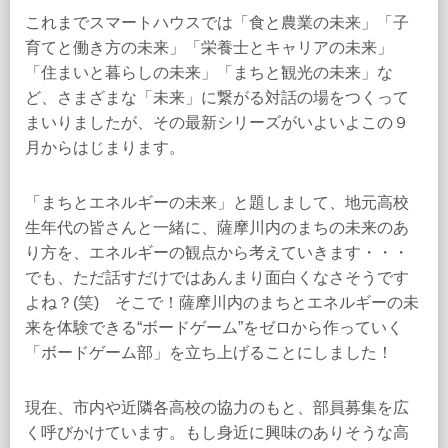
これまでスマートハウスでは「食と農業の未来」「子
育てと働き方の未来」「栄養士とキャリアの未来」
「住まいと暮らしの未来」「まちと観光の未来」な
ど、さまざまな「未来」に繋がる対話の場をつくって
まいりましたが、その最新シリーズがいよいよこの９
月からはじまります。
「まちとエネルギーの未来」と題しまして、地元高校
生年代の皆さんと一緒に、薩摩川内のまちの未来のあ
り方を、エネルギーの観点から考えていきます・・・
でも、ただ話すだけではあんまり面白くなさそうです
よね？(笑) そこで！薩摩川内のまちとエネルギーの未
来を体験できる“ボードゲーム”をゼロから作っていく
「ボードゲーム部」を立ち上げることにしました！
現在、市内や近隣各高校の協力のもと、部員募集を広
く呼びかけています。もし身近に興味のありそうな高