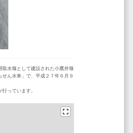
用取水堰として建設された小鷹井堰
らせん水車」で、平成２７年６月９
が行っています。