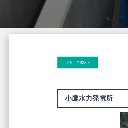
シリーズ選択
小鷹水力発電所