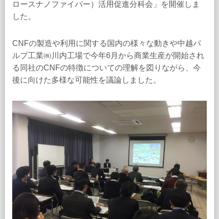
ロースナノファイバー）活用促進分科会」を開催しま
した。
CNFの製造や利用に関する国内の様々な動きや中越パ
ルプ工業㈱川内工場で今年6月から商業生産が開始され
る同社のCNFの特徴についての理解を図りながら、今
後に向けた多様な可能性を議論しました。