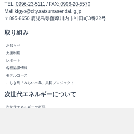
TEL:
0996-23-5111
/ FAX:
0996-20-5570
Mail:kigyo@city.satsumasendai.lg.jp
〒895-8650 鹿児島県薩摩川内市神田町3番22号
取り組み
お知らせ
支援制度
レポート
各種協議情報
モデルコース
こしき島「みらいの島」共同プロジェクト
次世代エネルギーについて
次世代エネルギーの概要
新しいエネルギー
スマートコミュニティ
エネルギー関連施設紹介